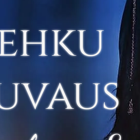
ehku
uvaus