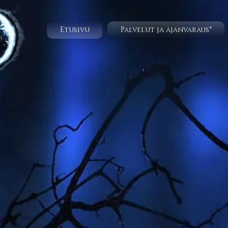
Etusivu
Palvelut ja ajanvaraus*