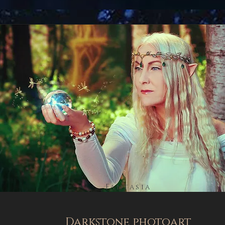
Fantasia
Darkstone photoart