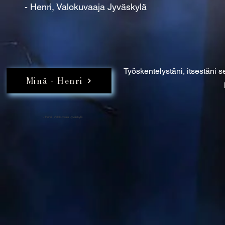
- Henri, Valokuvaaja Jyväskylä
Työskentelystäni, itsestäni 
Minä - Henri
​- Henri, Valokuvaaja Jyväskylä