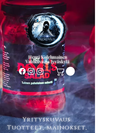
Henri Kolehmainen
Valokuvaaja Jyväskylä
Yrityskuvaus:
Tuotteet, mainokset,