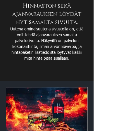
​​Hinnaston sekä
ajanvarauksen löydät
nyt samalta sivulta.
Uutena ominaisuutena sivustolla on, että
voit tehdä ajanvarauksen samalta
palvelusivulta. Näkyvillä on palvelun
kokonaishinta, ilman arvonlisäveroa, ja
hintapaketin lisätiedoista löytyvät kaikki
mitä hinta pitää sisällään.