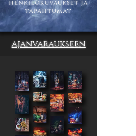
henkilökuvaukset ja
tapahtumat
ajanvaraukseen