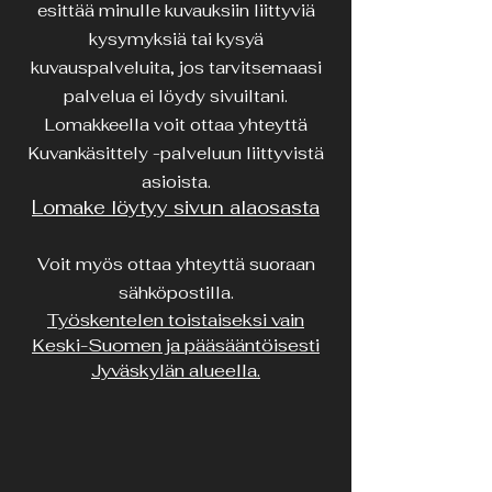
esittää minulle kuvauksiin liittyviä
kysymyksiä tai kysyä
kuvauspalveluita, jos tarvitsemaasi
palvelua ei löydy sivuiltani.
Lomakkeella voit ottaa yhteyttä
Kuvankäsittely -palveluun liittyvistä
asioista.
Lomake löytyy sivun alaosasta
Voit myös ottaa yhteyttä suoraan
sähköpostilla.
Työskentelen toistaiseksi vain
Keski-Suomen ja pääsääntöisesti
Jyväskylän alueella.