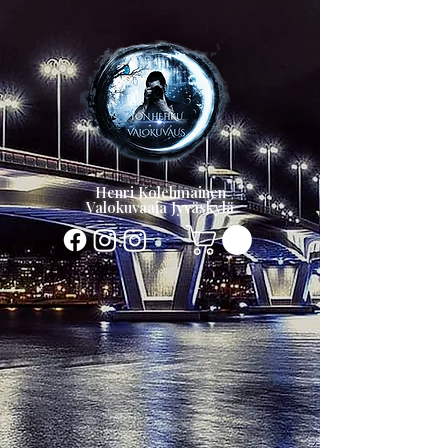
Henri Kolehmainen
Valokuvaaja Jyväskylä