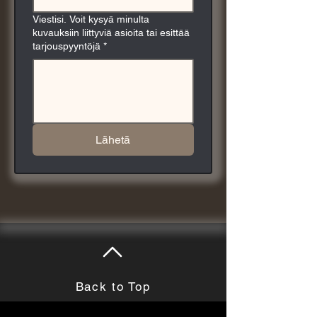
Viestisi. Voit kysyä minulta
kuvauksiin liittyviä asioita tai esittää
tarjouspyyntöjä
*
Lähetä
Back to Top