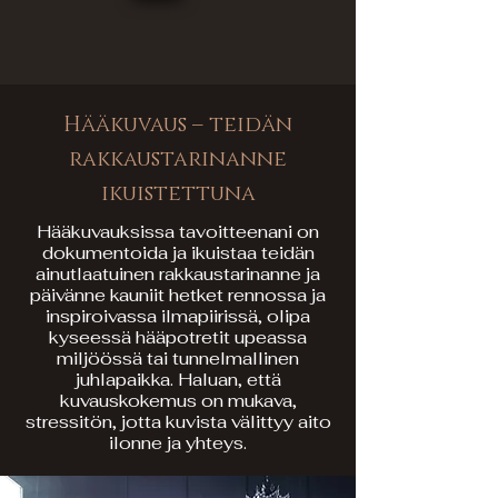
Hääkuvaus – teidän
rakkaustarinanne
ikuistettuna
Hääkuvauksissa tavoitteenani on
dokumentoida ja ikuistaa teidän
ainutlaatuinen rakkaustarinanne ja
päivänne kauniit hetket rennossa ja
inspiroivassa ilmapiirissä, olipa
kyseessä hääpotretit upeassa
miljöössä tai tunnelmallinen
juhlapaikka. Haluan, että
kuvauskokemus on mukava,
stressitön, jotta kuvista välittyy aito
ilonne ja yhteys.