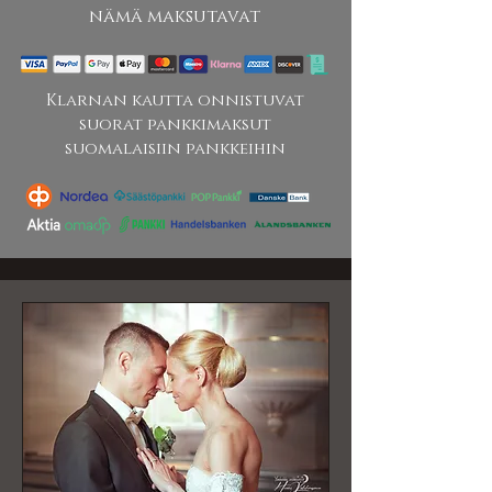
nämä maksutavat
Klarnan kautta onnistuvat
suorat pankkimaksut
suomalaisiin pankkeihin