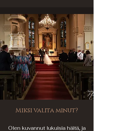
Miksi valita minut?
Olen kuvannut lukuisia häitä, ja