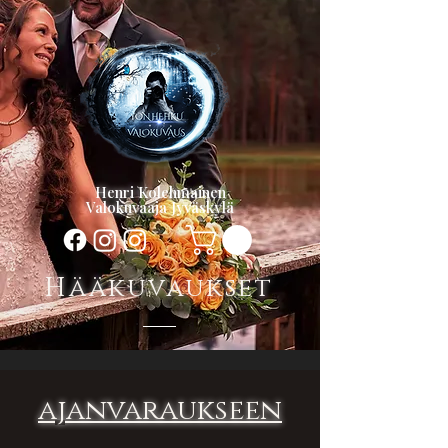
Henri Kolehmainen
Valokuvaaja Jyväskylä
Hääkuvaukset
ajanvaraukseen