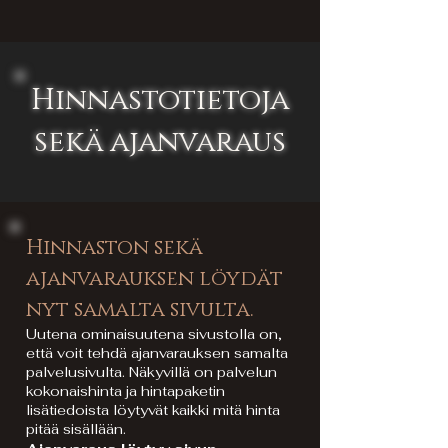
Hinnastotietoja
sekä ajanvaraus
Hinnaston sekä
ajanvarauksen löydät
nyt samalta sivulta.
Uutena ominaisuutena sivustolla on,
että voit tehdä ajanvarauksen samalta
palvelusivulta. Näkyvillä on palvelun
kokonaishinta ja hintapaketin
lisätiedoista löytyvät kaikki mitä hinta
pitää sisällään.