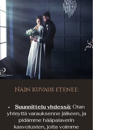
Näin kuvaus etenee:
Suunnittelu yhdessä:
Otan
yhteyttä varauksenne jälkeen, ja
pidämme hääpalaverin
kasvotusten, jotta voimme