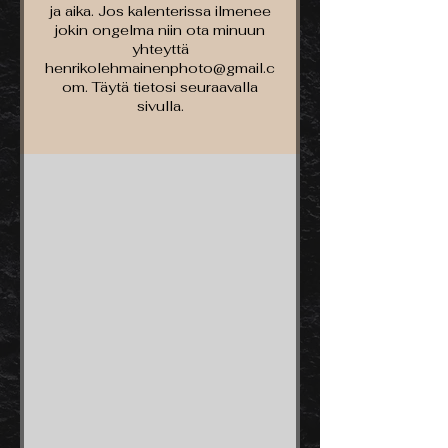
ja aika. Jos kalenterissa ilmenee
jokin ongelma niin ota minuun
yhteyttä
henrikolehmainenphoto@gmail.c
om. Täytä tietosi seuraavalla
sivulla.