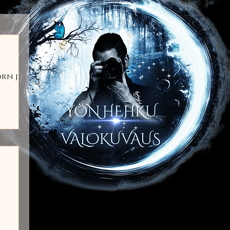
orn ja