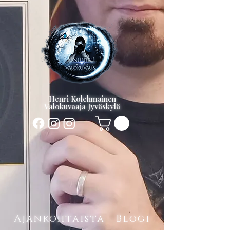
Henri Kolehmainen
Valokuvaaja Jyväskylä
Ajankohtaista - Blogi