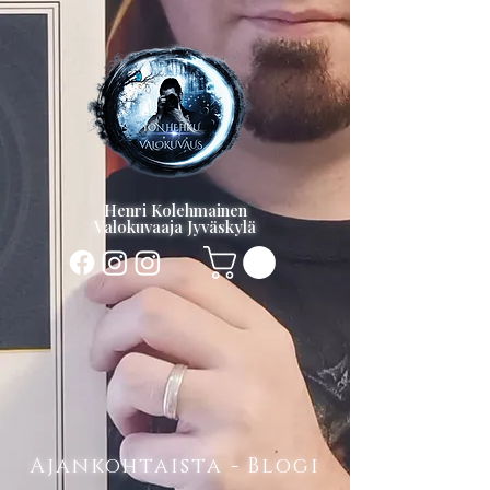
Henri Kolehmainen
Valokuvaaja Jyväskylä
Ajankohtaista - Blogi