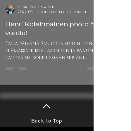
Henri Kolehmainen
25.6.2023
1 min käytetty lukemiseen
Henri Kolehmainen photo 5
vuotta!
Tänä päivänä 5 vuotta sitten tein
elämässäni ison askeleen ja päätin
lähteä ns. kokeilemaan siipiäni
valokuvaajayrittäjäksi. Helppoa se...
Back to Top