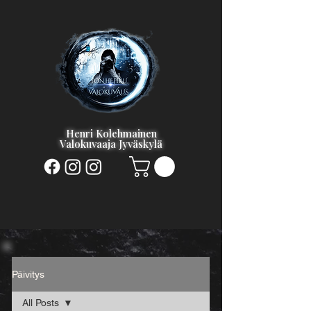
Henri Kolehmainen
Valokuvaaja Jyväskylä
Päivitys
All Posts