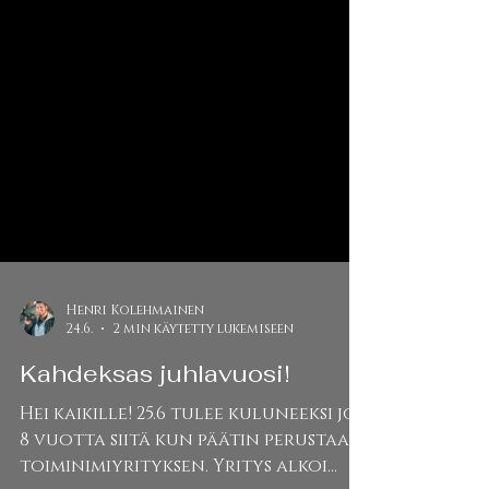
Henri Kolehmainen
24.6.
2 min käytetty lukemiseen
Kahdeksas juhlavuosi!
Hei kaikille! 25.6 tulee kuluneeksi jo
8 vuotta siitä kun päätin perustaa