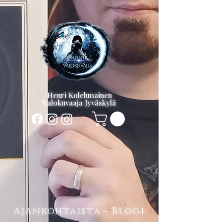
Henri Kolehmainen
Valokuvaaja Jyväskylä
Ajankohtaista - Blogi